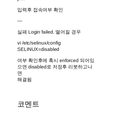
입력후 접속여부 확인
—
실패 Login failed. 떨어질 경우
vi /etc/selinux/config
SELINUX=disabled
여부 확인후에 혹시 enforced 되어있
으면 disabled로 저정후 리붓하고나
면
해결됨
코멘트