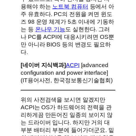
용해야 하는
노트북 컴퓨터
등에서 아
주 유효하다. PC의 전원을 켜면 윈도
즈 98 운영 체계가 5초 이내에 기동하
는 등
온나우 기능
도 실현한다. 그러
나 PC를 ACPI에 대응시키려면 OS뿐
만 아니라 BIOS 등의 변경도 필요하
다.
[네이버 지식백과]
ACPI
[advanced
configuration and power interface]
(IT용어사전, 한국정보통신기술협회)
위의 사전검색을 보시면 알겠지만
ACPI는 OS가 하드웨어의 전력을 관
리하게끔 만든어진 일종의 보이지 않
는 드라이버 입니다. 하지만 거의 대
부분 배터리 부분에 들어가더군요. 밑