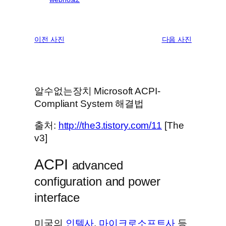
이전 사진
다음 사진
알수없는장치 Microsoft ACPI-
Compliant System 해결법
출처:
http://the3.tistory.com/11
[The
v3]
ACPI
advanced
configuration and power
interface
미국의
인텔사
,
마이크로소프트사
등