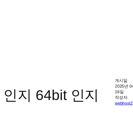
게시일
2025년 
it 인지 64bit 인지
16일
작성자:
webhost2