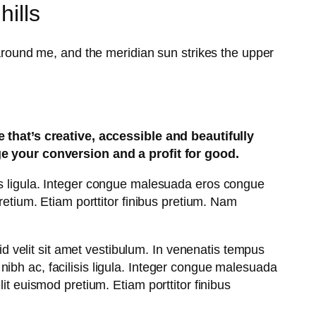
hills
around me, and the meridian sun strikes the upper
that’s creative, accessible and beautifully
e your conversion and a profit for good.
lisis ligula. Integer congue malesuada eros congue
etium. Etiam porttitor finibus pretium. Nam
id velit sit amet vestibulum. In venenatis tempus
s nibh ac, facilisis ligula. Integer congue malesuada
t euismod pretium. Etiam porttitor finibus