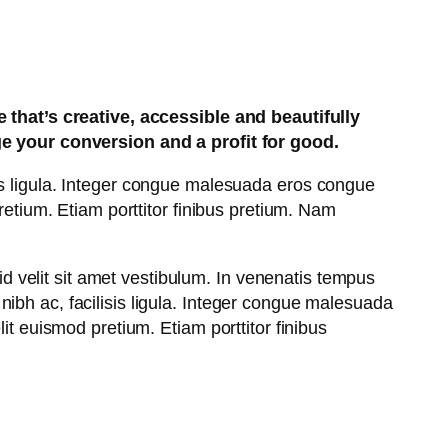
that’s creative, accessible and beautifully
e your conversion and a profit for good.
lisis ligula. Integer congue malesuada eros congue
etium. Etiam porttitor finibus pretium. Nam
id velit sit amet vestibulum. In venenatis tempus
s nibh ac, facilisis ligula. Integer congue malesuada
t euismod pretium. Etiam porttitor finibus