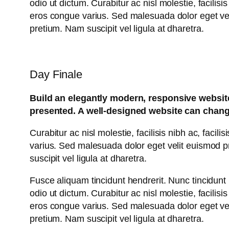
odio ut dictum. Curabitur ac nisl molestie, facilisi
eros congue varius. Sed malesuada dolor eget veli
pretium. Nam suscipit vel ligula at dharetra.
Day Finale
Build an elegantly modern, responsive website 
presented. A well-designed website can chang
Curabitur ac nisl molestie, facilisis nibh ac, faci
varius. Sed malesuada dolor eget velit euismod pr
suscipit vel ligula at dharetra.
Fusce aliquam tincidunt hendrerit. Nunc tincidunt 
odio ut dictum. Curabitur ac nisl molestie, facilisi
eros congue varius. Sed malesuada dolor eget veli
pretium. Nam suscipit vel ligula at dharetra.