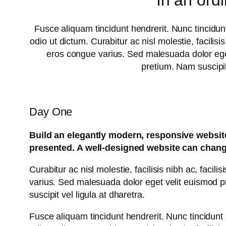
In an ord
Fusce aliquam tincidunt hendrerit. Nunc tincidunt
odio ut dictum. Curabitur ac nisl molestie, facilisi
eros congue varius. Sed malesuada dolor eget 
pretium. Nam suscipit 
Day One
Build an elegantly modern, responsive website 
presented. A well-designed website can chang
Curabitur ac nisl molestie, facilisis nibh ac, faci
varius. Sed malesuada dolor eget velit euismod pr
suscipit vel ligula at dharetra.
Fusce aliquam tincidunt hendrerit. Nunc tincidunt 