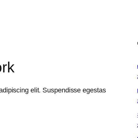
ork
adipiscing elit. Suspendisse egestas