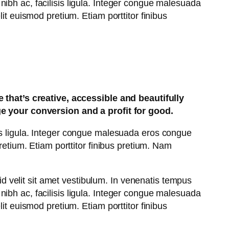
s nibh ac, facilisis ligula. Integer congue malesuada
t euismod pretium. Etiam porttitor finibus
that’s creative, accessible and beautifully
e your conversion and a profit for good.
lisis ligula. Integer congue malesuada eros congue
etium. Etiam porttitor finibus pretium. Nam
id velit sit amet vestibulum. In venenatis tempus
s nibh ac, facilisis ligula. Integer congue malesuada
t euismod pretium. Etiam porttitor finibus