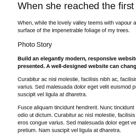
When she reached the first 
When, while the lovely valley teems with vapour 
surface of the impenetrable foliage of my trees.
Photo Story
Build an elegantly modern, responsive website 
presented. A well-designed website can chang
Curabitur ac nisl molestie, facilisis nibh ac, faci
varius. Sed malesuada dolor eget velit euismod pr
suscipit vel ligula at dharetra.
Fusce aliquam tincidunt hendrerit. Nunc tincidunt 
odio ut dictum. Curabitur ac nisl molestie, facilisi
eros congue varius. Sed malesuada dolor eget veli
pretium. Nam suscipit vel ligula at dharetra.