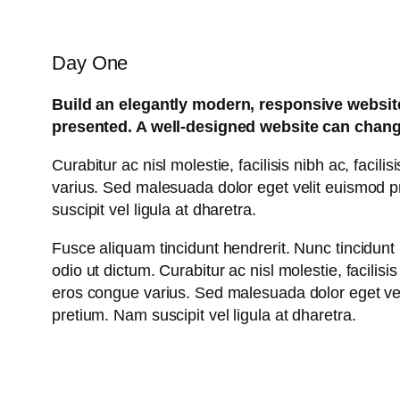
Day One
Build an elegantly modern, responsive website 
presented. A well-designed website can chang
Curabitur ac nisl molestie, facilisis nibh ac, faci
varius. Sed malesuada dolor eget velit euismod pr
suscipit vel ligula at dharetra.
Fusce aliquam tincidunt hendrerit. Nunc tincidunt 
odio ut dictum. Curabitur ac nisl molestie, facilisi
eros congue varius. Sed malesuada dolor eget veli
pretium. Nam suscipit vel ligula at dharetra.