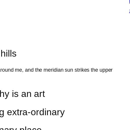
hills
around me, and the meridian sun strikes the upper
y is an art
ng extra-ordinary