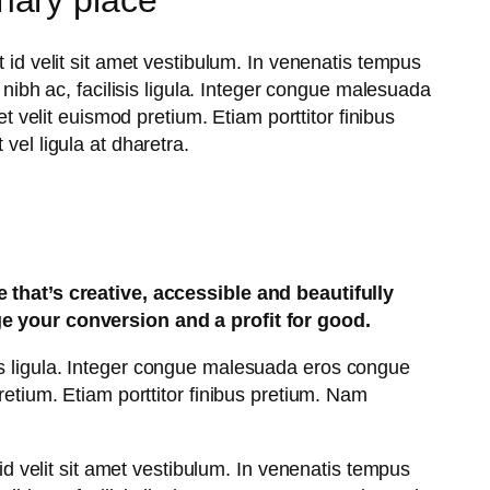
inary place
 id velit sit amet vestibulum. In venenatis tempus
s nibh ac, facilisis ligula. Integer congue malesuada
velit euismod pretium. Etiam porttitor finibus
vel ligula at dharetra.
that’s creative, accessible and beautifully
e your conversion and a profit for good.
lisis ligula. Integer congue malesuada eros congue
etium. Etiam porttitor finibus pretium. Nam
id velit sit amet vestibulum. In venenatis tempus