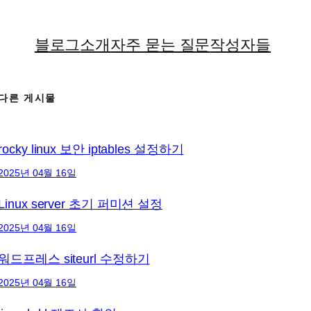
블로그
소개
자주 묻는 질문
작성자들
다른 게시물
rocky linux 보안 iptables 설정하기
2025년 04월 16일
Linux server 초기 퍼미션 설정
2025년 04월 16일
워드프레스 siteurl 수정하기
2025년 04월 16일