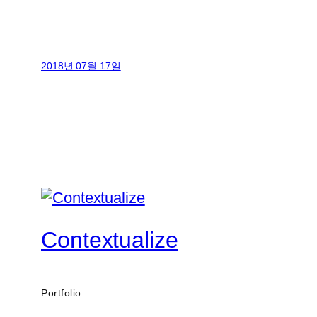
2018년 07월 17일
Contextualize
Portfolio