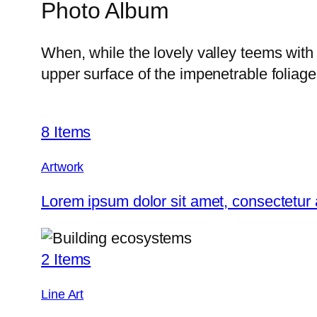
Photo Album
When, while the lovely valley teems with
upper surface of the impenetrable foliage
8 Items
Artwork
Lorem ipsum dolor sit amet, consectetur
2 Items
Line Art