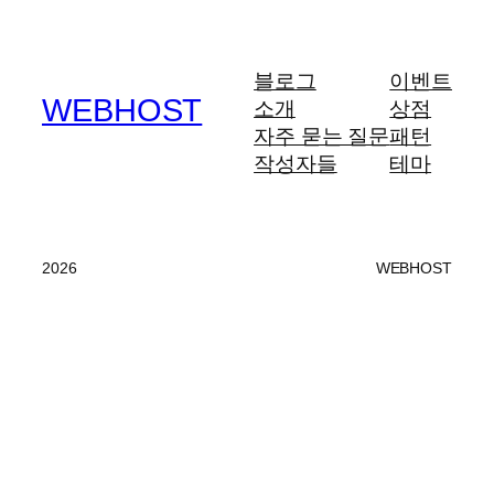
블로그
이벤트
WEBHOST
소개
상점
자주 묻는 질문
패턴
작성자들
테마
2026
WEBHOST